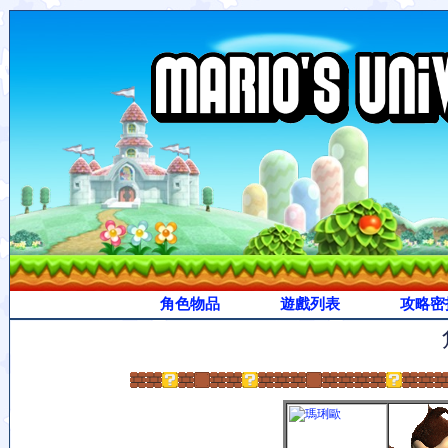
角色物品
遊戲列表
攻略密