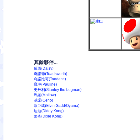
其餘夥伴...
黛西(Daisy)
奇諾爺(Toadsworth)
奇諾比可(Toadette)
寶琳(Pauline)
史丹利(Stanley the bugman)
瑪羅(Mallow)
基諾(Geno)
歐亞瑪(Elvin Gadd/Oyama)
迪迪(Diddy Kong)
蒂奇(Dixie Kong)